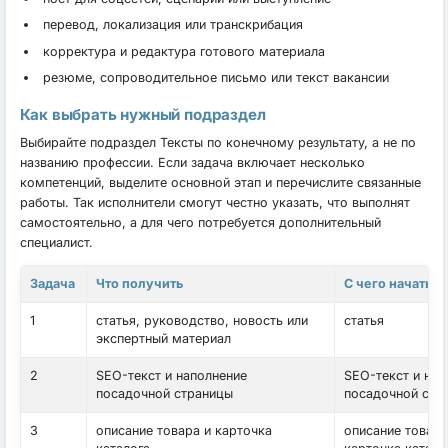
перевод, локализация или транскрибация
корректура и редактура готового материала
резюме, сопроводительное письмо или текст вакансии
Как выбрать нужный подраздел
Выбирайте подраздел Тексты по конечному результату, а не по
названию профессии. Если задача включает несколько
компетенций, выделите основной этап и перечислите связанные
работы. Так исполнители смогут честно указать, что выполнят
самостоятельно, а для чего потребуется дополнительный
специалист.
Задача
Что получить
С чего начать
1
статья, руководство, новость или
статья
экспертный материал
2
SEO-текст и наполнение
SEO-текст и нап
посадочной страницы
посадочной стр
3
описание товара и карточка
описание товара