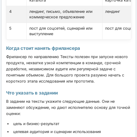
каталога
карточка катало
4
лендинг, письмо, объявление или
лендинг
коммерческое предложение
5
пост для соцсетей, сценарий или
пост для соцсет
выступление
Когда стоит нанять фрилансера
Фрилансер по направлению Тексты полезен при запуске нового
продукта, нехватке узкой компетенции в команде, срочной
доработке, независимом аудите или регулярной задаче с
понятным объемом. Для большого проекта разумно начать с
короткого этапа исследования или прототипа.
Что указать в задании
В задании на тексты укажите следующие данные. Они не
заменяют обсуждение, но дают исполнителю основу для точной
оценки:
цель и бизнес-результат
целевая аудитория и сценарии использования