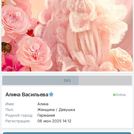
395
Алина Васильева
Online
Имя:
Алина
Пол:
Женщина / Девушка
Родной город:
Германия
Регистрация:
06 июн 2025 14:12