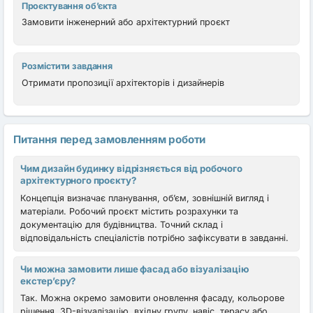
Проєктування об’єкта
Замовити інженерний або архітектурний проєкт
Розмістити завдання
Отримати пропозиції архітекторів і дизайнерів
Питання перед замовленням роботи
Чим дизайн будинку відрізняється від робочого
архітектурного проєкту?
Концепція визначає планування, об’єм, зовнішній вигляд і
матеріали. Робочий проєкт містить розрахунки та
документацію для будівництва. Точний склад і
відповідальність спеціалістів потрібно зафіксувати в завданні.
Чи можна замовити лише фасад або візуалізацію
екстер’єру?
Так. Можна окремо замовити оновлення фасаду, кольорове
рішення, 3D-візуалізацію, вхідну групу, навіс, терасу або