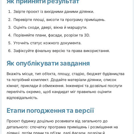
Як прийняти результат
Звірте проєкт із вихідними даними ділянки.
Перевірте площі, висоти та програму приміщень.
Оцініть сходи, двері, вікна й маршрути.
Порівняйте плани, фасади, розрізи та 3D.
Уточніть статус кожного документа.
Зафіксуйте фінальну версію та права використання.
Як опублікувати завдання
Вкажіть місце, тип об’єкта, площу, стадію, бюджет будівництва
та потрібний комплект. Додайте матеріали ділянки, список
кімнат, приклади й обмеження. Інженерні та дозвільні послуги
перелічіть окремо, щоб кандидат міг правильно оцінити
відповідальність.
Етапи погодження та версії
Проєкт будинку доцільно розвивати від загального до
детального: спочатку програма приміщень і розміщення на
ділянці, потім плани та об'єм, далі фасади, розрізи й