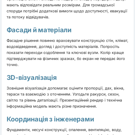
мають відповідати реальним розмірам. Для громадської
споруди потрібні додаткові вимоги щодо доступності, евакуації
та потоку відвідувачів.
Фасади й матеріали
Фасадне рішення повинно враховувати конструкцію стін, клімат,
водовідведення, догляд і доступність матеріалів. Попросіть
показати переходи оздоблення та ключові вузли. Колір краще
підтверджувати на фізичних зразках, бо екран не передає його
точно.
3D-візуалізація
Зовнішня візуалізація допомагає оцінити пропорції, дах, вікна,
тераси та взаємодію з оточенням. Узгодьте ракурси, сезон,
світло та рівень деталізації. Презентаційний рендер і технічна
інформаційна модель мають різне призначення.
Координація з інженерами
Фундаменти, несучі конструкції, опалення, вентиляцію, воду,