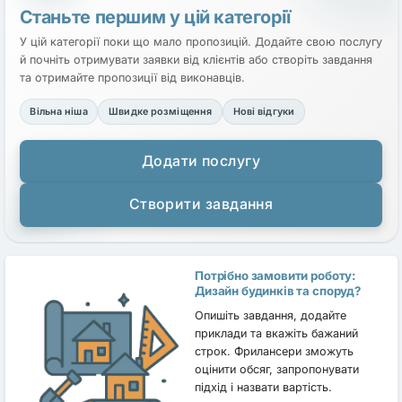
Станьте першим у цій категорії
У цій категорії поки що мало пропозицій. Додайте свою послугу
й почніть отримувати заявки від клієнтів або створіть завдання
та отримайте пропозиції від виконавців.
Вільна ніша
Швидке розміщення
Нові відгуки
Додати послугу
Створити завдання
Потрібно замовити роботу:
Дизайн будинків та споруд?
Опишіть завдання, додайте
приклади та вкажіть бажаний
строк. Фрилансери зможуть
оцінити обсяг, запропонувати
підхід і назвати вартість.