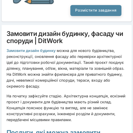
Розмістити завдання
Замовити дизайн будинку, фасаду чи
споруди | DitWork
Замовити дизайн будинку
можна для нового будівництва,
реконструкції, оновлення фасаду або перевірки архітектурної
ідеї до підготовки робочої документації. Такий проєкт поєднує
ділянку, планування, об’єм, вікна, матеріали та зовнішній образ.
На DitWork можна знайти фрилансера для приватного будинку,
дачі, невеликої комерційної споруди, тераси, входу або
окремого фасаду.
На початку зафіксуйте стадію. Архітектурна концепція, ескізний
проєкт і документи для будівництва мають різний склад.
Концепція пояснює функцію та вигляд, але не замінює
конструктивні розрахунки, інженерні розділи й документи,
передбачені місцевими правилами.
Послуги, які можна замовити