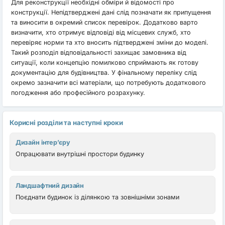
Для реконструкції необхідні обміри й відомості про
конструкції. Непідтверджені дані слід позначати як припущення
та виносити в окремий список перевірок. Додатково варто
визначити, хто отримує відповіді від місцевих служб, хто
перевіряє норми та хто вносить підтверджені зміни до моделі.
Такий розподіл відповідальності захищає замовника від
ситуації, коли концепцію помилково сприймають як готову
документацію для будівництва. У фінальному переліку слід
окремо зазначити всі матеріали, що потребують додаткового
погодження або професійного розрахунку.
Корисні розділи та наступні кроки
Дизайн інтер’єру
Опрацювати внутрішні простори будинку
Ландшафтний дизайн
Поєднати будинок із ділянкою та зовнішніми зонами