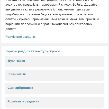
аудиторію, тривалість, платформи й список файлів. Додайте
вихідники та кілька референсів із поясненням, що саме
подобається. Зазначте бюджетний діапазон, строк, етапи
оплати й критерії приймання. Чим точніші межі, тим простіше
порівняти пропозиції й обрати виконавця без прихованих
доплат.
Розмістити завдання
Корисні розділи та наступні кроки
Дудл-відео
3D-анімація
Сценарії роликів
Розмістити завдання