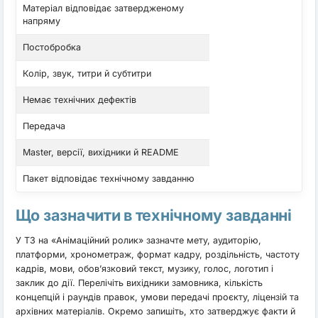
Матеріал відповідає затвердженому
напряму
Постобробка
Колір, звук, титри й субтитри
Немає технічних дефектів
Передача
Master, версії, вихідники й README
Пакет відповідає технічному завданню
Що зазначити в технічному завданні
У ТЗ на «Анімаційний ролик» зазначте мету, аудиторію,
платформи, хронометраж, формат кадру, роздільність, частоту
кадрів, мови, обов’язковий текст, музику, голос, логотип і
заклик до дії. Перелічіть вихідники замовника, кількість
концепцій і раундів правок, умови передачі проєкту, ліцензій та
архівних матеріалів. Окремо запишіть, хто затверджує факти й