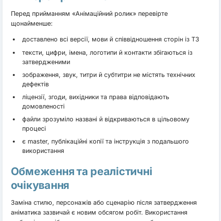
Перед прийманням «Анімаційний ролик» перевірте
щонайменше:
доставлено всі версії, мови й співвідношення сторін із ТЗ
тексти, цифри, імена, логотипи й контакти збігаються із
затвердженими
зображення, звук, титри й субтитри не містять технічних
дефектів
ліцензії, згоди, вихідники та права відповідають
домовленості
файли зрозуміло названі й відкриваються в цільовому
процесі
є master, публікаційні копії та інструкція з подальшого
використання
Обмеження та реалістичні
очікування
Заміна стилю, персонажів або сценарію після затвердження
аніматика зазвичай є новим обсягом робіт. Використання