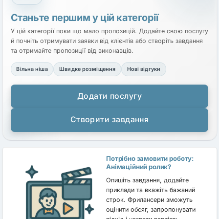
Станьте першим у цій категорії
У цій категорії поки що мало пропозицій. Додайте свою послугу
й почніть отримувати заявки від клієнтів або створіть завдання
та отримайте пропозиції від виконавців.
Вільна ніша
Швидке розміщення
Нові відгуки
Додати послугу
Створити завдання
Потрібно замовити роботу:
Анімаційний ролик?
Опишіть завдання, додайте
приклади та вкажіть бажаний
строк. Фрилансери зможуть
оцінити обсяг, запропонувати