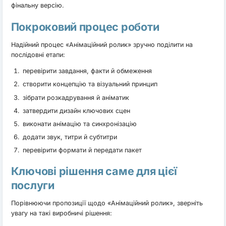
фінальну версію.
Покроковий процес роботи
Надійний процес «Анімаційний ролик» зручно поділити на
послідовні етапи:
перевірити завдання, факти й обмеження
створити концепцію та візуальний принцип
зібрати розкадрування й аніматик
затвердити дизайн ключових сцен
виконати анімацію та синхронізацію
додати звук, титри й субтитри
перевірити формати й передати пакет
Ключові рішення саме для цієї
послуги
Порівнюючи пропозиції щодо «Анімаційний ролик», зверніть
увагу на такі виробничі рішення: