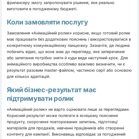
фрилансеру змогу запропонувати рішення, яке реально
виготовити в погодженому бюджеті.
Коли замовляти послугу
Замовлення «Анімаційний ролик» корисне, якщо готовий ролик
має працювати без додаткових пояснень і використовуватися в
конкретному комунікаційному ланцюжку. Зазначте, де людина
побачить відео, що вона знає до перегляду, яке заперечення
або запитання потрібно зняти й куди веде наступний крок. Для
анімаційного виробництва особливо важливо визначити, чи є
результат разовим master-файлом, частиною серії або основою
для кількох адаптацій.
Який бізнес-результат має
підтримувати ролик
«Анімаційний ролик» не варто оцінювати лише за переглядами.
Корисний результат може полягати в яснішому поясненні
продукту, скороченні повторюваних запитань, підготовці
матеріалів для продажів, навчанні працівників або створенні
контенту для кампанії. Виконавець відповідає за погоджений