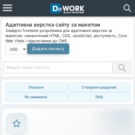
Адаптивна верстка сайту за макетом
Знайдіть frontend-розробника для адаптивної верстки за
макетом: семантичний HTML, CSS, JavaScript, доступність, Core
Web Vitals і підключення до CMS.
Додати послугу
Послуги
Створити завдання
Як замовити
FAQ