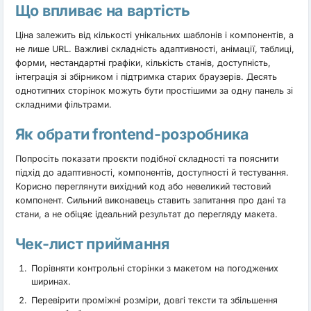
Що впливає на вартість
Ціна залежить від кількості унікальних шаблонів і компонентів, а
не лише URL. Важливі складність адаптивності, анімації, таблиці,
форми, нестандартні графіки, кількість станів, доступність,
інтеграція зі збірником і підтримка старих браузерів. Десять
однотипних сторінок можуть бути простішими за одну панель зі
складними фільтрами.
Як обрати frontend-розробника
Попросіть показати проєкти подібної складності та пояснити
підхід до адаптивності, компонентів, доступності й тестування.
Корисно переглянути вихідний код або невеликий тестовий
компонент. Сильний виконавець ставить запитання про дані та
стани, а не обіцяє ідеальний результат до перегляду макета.
Чек-лист приймання
Порівняти контрольні сторінки з макетом на погоджених
ширинах.
Перевірити проміжні розміри, довгі тексти та збільшення