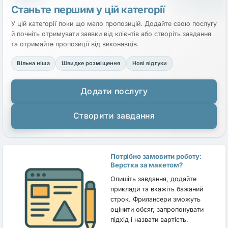
Станьте першим у цій категорії
У цій категорії поки що мало пропозицій. Додайте свою послугу
й почніть отримувати заявки від клієнтів або створіть завдання
та отримайте пропозиції від виконавців.
Вільна ніша
Швидке розміщення
Нові відгуки
Додати послугу
Створити завдання
Потрібно замовити роботу:
Верстка за макетом?
Опишіть завдання, додайте
приклади та вкажіть бажаний
строк. Фрилансери зможуть
оцінити обсяг, запропонувати
підхід і назвати вартість.