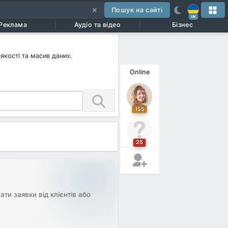
Пошук на сайті
UK
Реклама
Аудіо та відео
Бізнес
якості та масив даних.
Online
155
25
ти заявки від клієнтів або