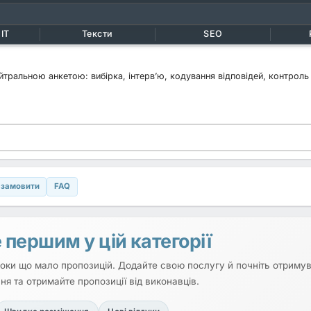
IT
Тексти
SEO
тральною анкетою: вибірка, інтерв’ю, кодування відповідей, контроль 
 замовити
FAQ
 першим у цій категорії
 поки що мало пропозицій. Додайте свою послугу й почніть отримува
ня та отримайте пропозиції від виконавців.