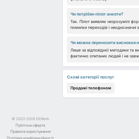
Чи потрібен пілот анкети?
Так. Пілот виявляє незрозумілі фо
помилки переходів і неоднозначні в
Чи можна переносити висновки н
Лише за відповідної методики та ви
фактично опитаних людей і не завж
Схожі категорії послуг
Продажі телефоном
© 2023-2026 DitWork
Публічна оферта
Правила користування
Політика конфіденційності