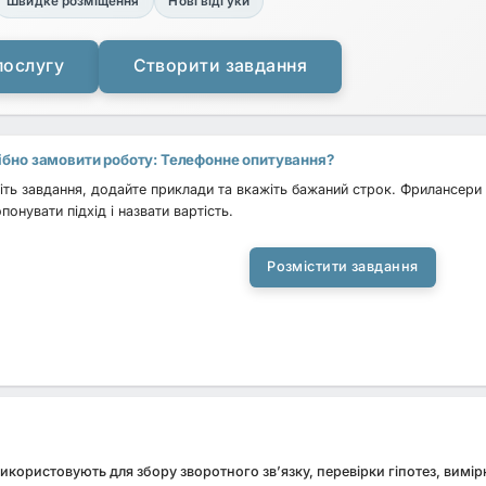
Швидке розміщення
Нові відгуки
послугу
Створити завдання
ібно замовити роботу: Телефонне опитування?
ть завдання, додайте приклади та вкажіть бажаний строк. Фрилансери 
понувати підхід і назвати вартість.
Розмістити завдання
икористовують для збору зворотного зв’язку, перевірки гіпотез, вимі