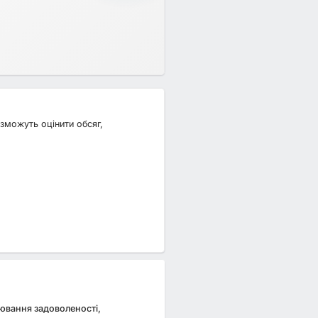
зможуть оцінити обсяг,
рювання задоволеності,