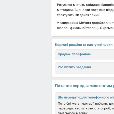
Результат містить таблицю відповід
методики. Висновки потрібно відді
трактувати як доказ причин.
У завданні на DitWork додайте анкет
шаблон фінальної таблиці. Окремо з
Корисні розділи та наступні кроки
Продажі телефоном
Розмістити завдання
Питання перед замовленням 
Що передати для телефонного о
Потрібні мета, критерії вибірки, дж
переходи, квоти, кількість спроб, 
фінального масиву.