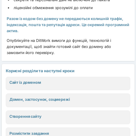
ліцензійні обмеження зрозумілі до оплати
Разом із кодом без домену не передаються колишній трафік,
індексація, пошта та репутація адреси. Це окремий програмний
актив.
Опублікуйте на DitWork вимоги до функцій, технологій і
документації, щоб знайти готовий сайт без домену або
замовити його перевірку.
Корисні розділи та наступні кроки
Сайт із доменом
Домен, застосунок, соцмережі
Створення сайту
Розмістити завдання