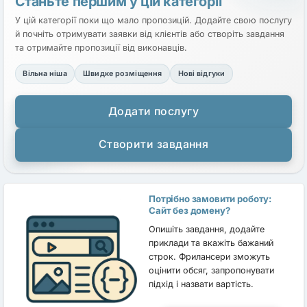
Станьте першим у цій категорії
У цій категорії поки що мало пропозицій. Додайте свою послугу
й почніть отримувати заявки від клієнтів або створіть завдання
та отримайте пропозиції від виконавців.
Вільна ніша
Швидке розміщення
Нові відгуки
Додати послугу
Створити завдання
Потрібно замовити роботу:
Сайт без домену?
Опишіть завдання, додайте
приклади та вкажіть бажаний
строк. Фрилансери зможуть
оцінити обсяг, запропонувати
підхід і назвати вартість.