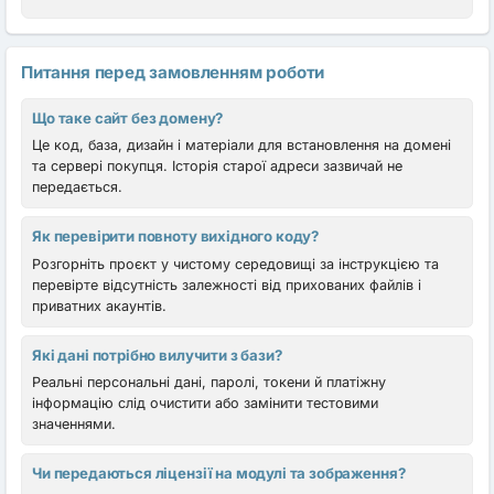
Питання перед замовленням роботи
Що таке сайт без домену?
Це код, база, дизайн і матеріали для встановлення на домені
та сервері покупця. Історія старої адреси зазвичай не
передається.
Як перевірити повноту вихідного коду?
Розгорніть проєкт у чистому середовищі за інструкцією та
перевірте відсутність залежності від прихованих файлів і
приватних акаунтів.
Які дані потрібно вилучити з бази?
Реальні персональні дані, паролі, токени й платіжну
інформацію слід очистити або замінити тестовими
значеннями.
Чи передаються ліцензії на модулі та зображення?