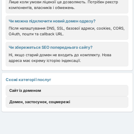
Лише коли умови ліцензії це дозволяють. Потрібен реєстр
компонентів, власників і обмежень.
Чи можна підключити новий домен одразу?
Після налаштування DNS, SSL, базової адреси, cookies, CORS,
OAuth, пошти та callback URL.
Чи збережеться SEO попереднього сайту?
Ні, якщо старий домен не входить до комплекту. Нова
адреса має окрему історію індексації.
Схожі категорії послуг
Сайт із доменом
Домен, застосунок, соцмережі