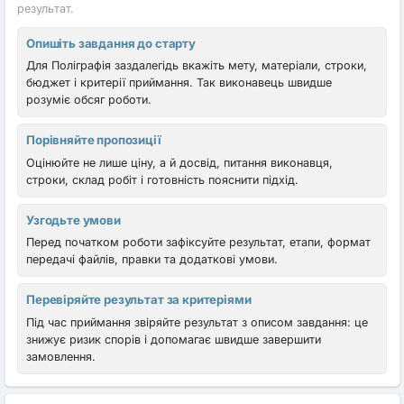
результат.
Опишіть завдання до старту
Для Поліграфія заздалегідь вкажіть мету, матеріали, строки,
бюджет і критерії приймання. Так виконавець швидше
розуміє обсяг роботи.
Порівняйте пропозиції
Оцінюйте не лише ціну, а й досвід, питання виконавця,
строки, склад робіт і готовність пояснити підхід.
Узгодьте умови
Перед початком роботи зафіксуйте результат, етапи, формат
передачі файлів, правки та додаткові умови.
Перевіряйте результат за критеріями
Під час приймання звіряйте результат з описом завдання: це
знижує ризик спорів і допомагає швидше завершити
замовлення.