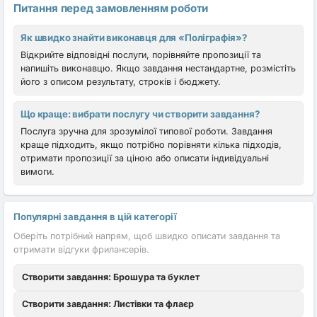
Питання перед замовленням роботи
Як швидко знайти виконавця для «Поліграфія»?
Відкрийте відповідні послуги, порівняйте пропозиції та
напишіть виконавцю. Якщо завдання нестандартне, розмістіть
його з описом результату, строків і бюджету.
Що краще: вибрати послугу чи створити завдання?
Послуга зручна для зрозумілої типової роботи. Завдання
краще підходить, якщо потрібно порівняти кілька підходів,
отримати пропозиції за ціною або описати індивідуальні
вимоги.
Популярні завдання в цій категорії
Оберіть потрібний напрям, щоб швидко описати завдання та
отримати відгуки фрилансерів.
Створити завдання: Брошура та буклет
Створити завдання: Листівки та флаєр