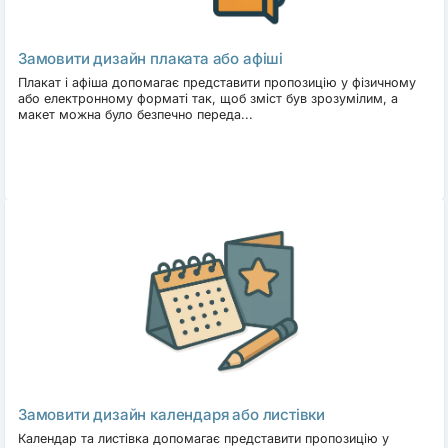
Замовити дизайн плаката або афіші
Плакат і афіша допомагає представити пропозицію у фізичному
або електронному форматі так, щоб зміст був зрозумілим, а
макет можна було безпечно переда...
Замовити дизайн календаря або листівки
Календар та листівка допомагає представити пропозицію у