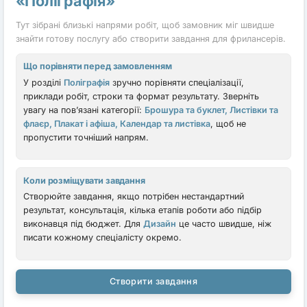
«Поліграфія»
Тут зібрані близькі напрями робіт, щоб замовник міг швидше
знайти готову послугу або створити завдання для фрилансерів.
Що порівняти перед замовленням
У розділі
Поліграфія
зручно порівняти спеціалізації,
приклади робіт, строки та формат результату. Зверніть
увагу на пов’язані категорії:
Брошура та буклет, Листівки та
флаєр, Плакат і афіша, Календар та листівка
, щоб не
пропустити точніший напрям.
Коли розміщувати завдання
Створюйте завдання, якщо потрібен нестандартний
результат, консультація, кілька етапів роботи або підбір
виконавця під бюджет. Для
Дизайн
це часто швидше, ніж
писати кожному спеціалісту окремо.
Створити завдання