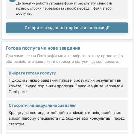
До початку роботи узгодьте формат результату, кількість
правок, строки перевірки та спосіб передачі файлів або
доступів.
Створити завдання і порівняти пропозиції
Готова послуга чи нове завдання
Для замовлення Поліграфія можна вибрати готову пропозицію
або розмістити завдання й отримати відгуки під свої вимоги.
Вибрати готову послугу
Підходить, якщо завдання типове, зрозумілий результат і ви
хочете швидко порівняти пропозиції виконавців за напрямом
Поліграфія.
Створити індивідуальне завдання
Краще для нестандартної роботи, кількох етапів, особливих
вимог, підбору спеціаліста під бюджет або консультації перед
стартом.