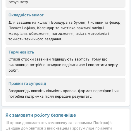
результату.
Складність вимог
Для завдань на кшталт Брошура та буклет, Листівки та флаєр,
Плакат і афіша, Календар та листівка важливі вихідні
матеріали, обмеження, погодження, якість матеріалів і
точність технічного завдання.
Терміновість
Стислі строки зазвичай підвищують вартість, тому що
виконавцю потрібно швидше виділити час і скоротити чергу
робіт.
Правки та супровід
Заздалегідь вкажіть кількість правок, формат перевірки і чи
потрібна підтримка після передачі результату.
Як замовити роботу безпечніше
Ці кроки допомагають замовнику за напрямом Поліграфія
швидше домовитися з виконавцем і зрозуміліше прийняти