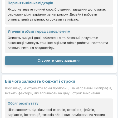
Порівняти кілька підходів
Якщо не знаєте точний спосіб рішення, завдання допомагає
отримати різні варіанти за напрямом Дизайн і вибрати
оптимальний за ціною, строками та якістю.
Уточнити обсяг перед замовленням
Опишіть вихідні дані, обмеження та бажаний результат:
виконавці зможуть точніше оцінити обсяг роботи і поставити
важливі питання заздалегідь.
Створити своє завдання
Від чого залежать бюджет і строки
Щоб швидше отримати точні пропозиції за напрямом Поліграфія,
вкажіть фактори, які впливають на ціну і строк виконання.
Обсяг результату
Ціна залежить від кількості екранів, сторінок, файлів,
варіантів, інтеграцій, текстів або інших вимірюваних частин