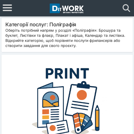
Категорії послуг: Поліграфія
Оберіть потрібний напрям у розділі «Поліграфія»: Брошура та
буклет, Листівки та флаєр, Плакат і афіша, Календар та листівка.
Відкрийте категорію, щоб порівняти послуги фрилансерів або
створити завдання для свого проєкту.