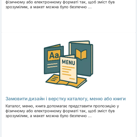
фізичному або електронному форматі так, щоб зміст був
зрозумілим, а макет можна було безпечно ...
Замовити дизайн і верстку каталогу, меню або книги
Каталог, меню, книга допомагає представити пропозицію у
фізичному або електронному форматі так, щоб зміст був
зрозумілим, а макет можна було безпечно ...