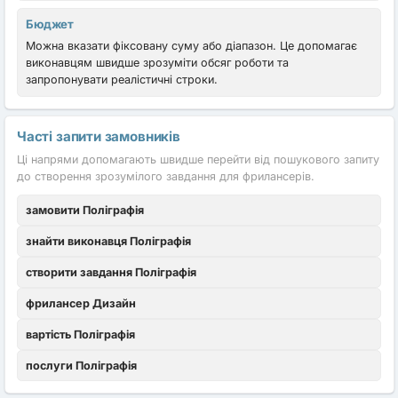
Бюджет
Можна вказати фіксовану суму або діапазон. Це допомагає
виконавцям швидше зрозуміти обсяг роботи та
запропонувати реалістичні строки.
Часті запити замовників
Ці напрями допомагають швидше перейти від пошукового запиту
до створення зрозумілого завдання для фрилансерів.
замовити Поліграфія
знайти виконавця Поліграфія
створити завдання Поліграфія
фрилансер Дизайн
вартість Поліграфія
послуги Поліграфія