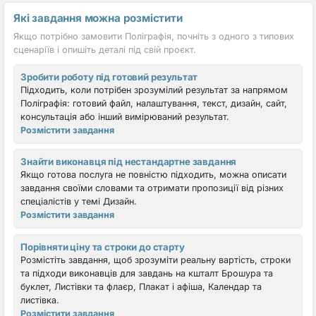
Які завдання можна розмістити
Якщо потрібно замовити Поліграфія, почніть з одного з типових
сценаріїв і опишіть деталі під свій проєкт.
Зробити роботу під готовий результат
Підходить, коли потрібен зрозумілий результат за напрямом
Поліграфія: готовий файл, налаштування, текст, дизайн, сайт,
консультація або інший вимірюваний результат.
Розмістити завдання
Знайти виконавця під нестандартне завдання
Якщо готова послуга не повністю підходить, можна описати
завдання своїми словами та отримати пропозиції від різних
спеціалістів у темі Дизайн.
Розмістити завдання
Порівняти ціну та строки до старту
Розмістіть завдання, щоб зрозуміти реальну вартість, строки
та підходи виконавців для завдань на кшталт Брошура та
буклет, Листівки та флаєр, Плакат і афіша, Календар та
листівка.
Розмістити завдання