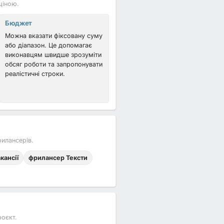
ціною.
Бюджет
Можна вказати фіксовану суму
або діапазон. Це допомагає
виконавцям швидше зрозуміти
обсяг роботи та запропонувати
реалістичні строки.
илансерів.
кансії
фрилансер Тексти
роєкт.