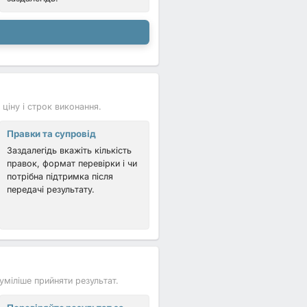
ціну і строк виконання.
Правки та супровід
Заздалегідь вкажіть кількість
правок, формат перевірки і чи
потрібна підтримка після
передачі результату.
міліше прийняти результат.