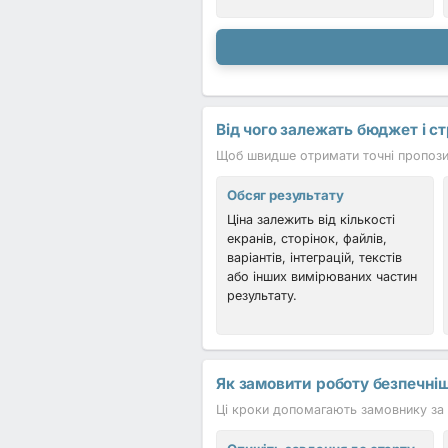
Від чого залежать бюджет і с
Щоб швидше отримати точні пропозиці
Обсяг результату
Ціна залежить від кількості
екранів, сторінок, файлів,
варіантів, інтеграцій, текстів
або інших вимірюваних частин
результату.
Як замовити роботу безпечні
Ці кроки допомагають замовнику за 