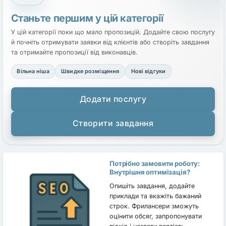
Станьте першим у цій категорії
У цій категорії поки що мало пропозицій. Додайте свою послугу
й почніть отримувати заявки від клієнтів або створіть завдання
та отримайте пропозиції від виконавців.
Вільна ніша
Швидке розміщення
Нові відгуки
Додати послугу
Створити завдання
Потрібно замовити роботу:
Внутрішня оптимізація?
Опишіть завдання, додайте
приклади та вкажіть бажаний
строк. Фрилансери зможуть
оцінити обсяг, запропонувати