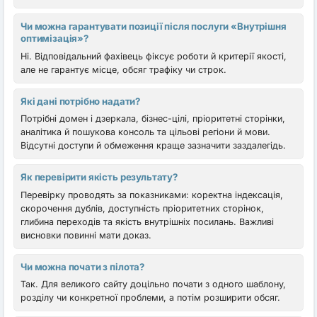
Чи можна гарантувати позиції після послуги «Внутрішня
оптимізація»?
Ні. Відповідальний фахівець фіксує роботи й критерії якості,
але не гарантує місце, обсяг трафіку чи строк.
Які дані потрібно надати?
Потрібні домен і дзеркала, бізнес-цілі, пріоритетні сторінки,
аналітика й пошукова консоль та цільові регіони й мови.
Відсутні доступи й обмеження краще зазначити заздалегідь.
Як перевірити якість результату?
Перевірку проводять за показниками: коректна індексація,
скорочення дублів, доступність пріоритетних сторінок,
глибина переходів та якість внутрішніх посилань. Важливі
висновки повинні мати доказ.
Чи можна почати з пілота?
Так. Для великого сайту доцільно почати з одного шаблону,
розділу чи конкретної проблеми, а потім розширити обсяг.