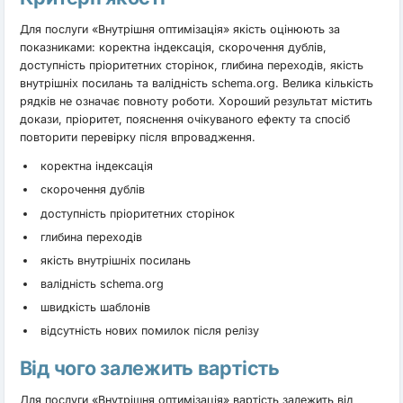
Для послуги «Внутрішня оптимізація» якість оцінюють за
показниками: коректна індексація, скорочення дублів,
доступність пріоритетних сторінок, глибина переходів, якість
внутрішніх посилань та валідність schema.org. Велика кількість
рядків не означає повноту роботи. Хороший результат містить
докази, пріоритет, пояснення очікуваного ефекту та спосіб
повторити перевірку після впровадження.
коректна індексація
скорочення дублів
доступність пріоритетних сторінок
глибина переходів
якість внутрішніх посилань
валідність schema.org
швидкість шаблонів
відсутність нових помилок після релізу
Від чого залежить вартість
Для послуги «Внутрішня оптимізація» вартість залежить від