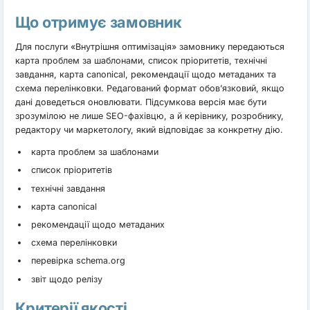
Що отримує замовник
Для послуги «Внутрішня оптимізація» замовнику передаються
карта проблем за шаблонами, список пріоритетів, технічні
завдання, карта canonical, рекомендації щодо метаданих та
схема перелінковки. Редагований формат обов’язковий, якщо
дані доведеться оновлювати. Підсумкова версія має бути
зрозумілою не лише SEO-фахівцю, а й керівнику, розробнику,
редактору чи маркетологу, який відповідає за конкретну дію.
карта проблем за шаблонами
список пріоритетів
технічні завдання
карта canonical
рекомендації щодо метаданих
схема перелінковки
перевірка schema.org
звіт щодо релізу
Критерії якості