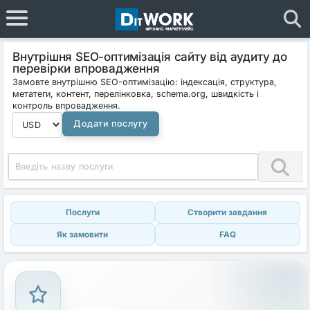
Внутрішня SEO-оптимізація сайту від аудиту до
перевірки впровадження
Замовте внутрішню SEO-оптимізацію: індексація, структура,
метатеги, контент, перелінковка, schema.org, швидкість і
контроль впровадження.
Додати послугу
Послуги
Створити завдання
Як замовити
FAQ