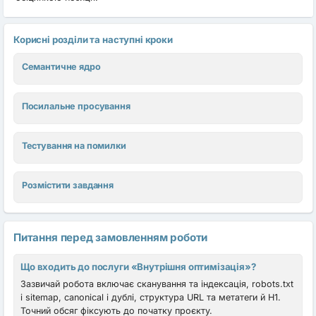
Корисні розділи та наступні кроки
Семантичне ядро
Посилальне просування
Тестування на помилки
Розмістити завдання
Питання перед замовленням роботи
Що входить до послуги «Внутрішня оптимізація»?
Зазвичай робота включає сканування та індексація, robots.txt
і sitemap, canonical і дублі, структура URL та метатеги й H1.
Точний обсяг фіксують до початку проєкту.