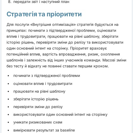
передати звіт і наступний план
Стратегія та пріоритети
Для послуги «Внутрішня оптимізація» стратегія будується на
принципах: починати з підтвердженої проблеми, оцінювати
вплив і трудовитрати, працювати на рівні шаблону, зберігати
історію рішень, перевіряти зміни до релізу та використовувати
один основний інтент на сторінку. Пріоритет враховує
потенційний вплив, вартість впровадження, ризик, охоплення
шаблонів і залежність від інших учасників команди. Масові зміни
без тесту й відкату не повинні ставати першим кроком.
починати з підтвердженої проблеми
оцінювати вплив і трудовитрати
працювати на рівні шаблону
зберігати історію рішень
перевіряти зміни до релізу
використовувати один основний інтент на сторінку
уникати ризикованих схем
вимірювати результат за baseline