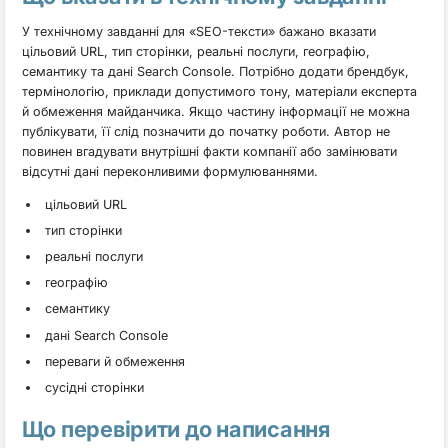
У технічному завданні для «SEO-тексти» бажано вказати
цільовий URL, тип сторінки, реальні послуги, географію,
семантику та дані Search Console. Потрібно додати брендбук,
термінологію, приклади допустимого тону, матеріали експерта
й обмеження майданчика. Якщо частину інформації не можна
публікувати, її слід позначити до початку роботи. Автор не
повинен вгадувати внутрішні факти компанії або замінювати
відсутні дані переконливими формулюваннями.
цільовий URL
тип сторінки
реальні послуги
географію
семантику
дані Search Console
переваги й обмеження
сусідні сторінки
Що перевірити до написання