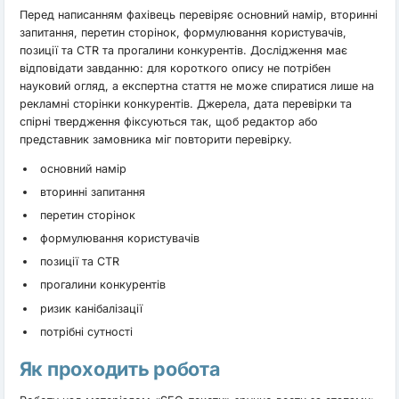
Перед написанням фахівець перевіряє основний намір, вторинні
запитання, перетин сторінок, формулювання користувачів,
позиції та CTR та прогалини конкурентів. Дослідження має
відповідати завданню: для короткого опису не потрібен
науковий огляд, а експертна стаття не може спиратися лише на
рекламні сторінки конкурентів. Джерела, дата перевірки та
спірні твердження фіксуються так, щоб редактор або
представник замовника міг повторити перевірку.
основний намір
вторинні запитання
перетин сторінок
формулювання користувачів
позиції та CTR
прогалини конкурентів
ризик канібалізації
потрібні сутності
Як проходить робота