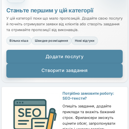
Станьте першим у цій категорії
У цій категорії поки що мало пропозицій. Додайте свою послугу
й почніть отримувати заявки від клієнтів або створіть завдання
та отримайте пропозиції від виконавців.
Вільна ніша
Швидке розміщення
Нові відгуки
Додати послугу
Створити завдання
Потрібно замовити роботу:
SEO-тексти?
Опишіть завдання, додайте
приклади та вкажіть бажаний
строк. Фрилансери зможуть
оцінити обсяг, запропонувати