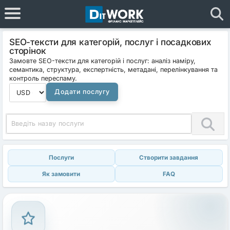
SEO-тексти для категорій, послуг і посадкових
сторінок
Замовте SEO-тексти для категорій і послуг: аналіз наміру,
семантика, структура, експертність, метадані, перелінкування та
контроль переспаму.
Додати послугу
Послуги
Створити завдання
Як замовити
FAQ