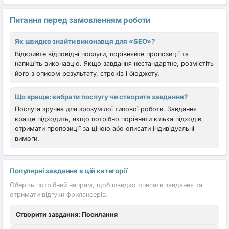
Питання перед замовленням роботи
Як швидко знайти виконавця для «SEO»?
Відкрийте відповідні послуги, порівняйте пропозиції та
напишіть виконавцю. Якщо завдання нестандартне, розмістіть
його з описом результату, строків і бюджету.
Що краще: вибрати послугу чи створити завдання?
Послуга зручна для зрозумілої типової роботи. Завдання
краще підходить, якщо потрібно порівняти кілька підходів,
отримати пропозиції за ціною або описати індивідуальні
вимоги.
Популярні завдання в цій категорії
Оберіть потрібний напрям, щоб швидко описати завдання та
отримати відгуки фрилансерів.
Створити завдання: Посилання