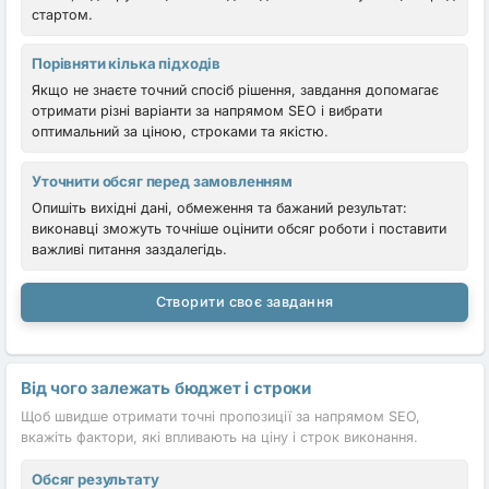
стартом.
Порівняти кілька підходів
Якщо не знаєте точний спосіб рішення, завдання допомагає
отримати різні варіанти за напрямом SEO і вибрати
оптимальний за ціною, строками та якістю.
Уточнити обсяг перед замовленням
Опишіть вихідні дані, обмеження та бажаний результат:
виконавці зможуть точніше оцінити обсяг роботи і поставити
важливі питання заздалегідь.
Створити своє завдання
Від чого залежать бюджет і строки
Щоб швидше отримати точні пропозиції за напрямом SEO,
вкажіть фактори, які впливають на ціну і строк виконання.
Обсяг результату