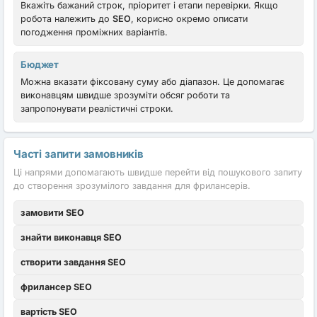
Вкажіть бажаний строк, пріоритет і етапи перевірки. Якщо
робота належить до
SEO
, корисно окремо описати
погодження проміжних варіантів.
Бюджет
Можна вказати фіксовану суму або діапазон. Це допомагає
виконавцям швидше зрозуміти обсяг роботи та
запропонувати реалістичні строки.
Часті запити замовників
Ці напрями допомагають швидше перейти від пошукового запиту
до створення зрозумілого завдання для фрилансерів.
замовити SEO
знайти виконавця SEO
створити завдання SEO
фрилансер SEO
вартість SEO