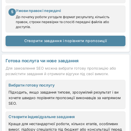
Умови правок і передачі
5
До початку роботи узгодьте формат результату, кількість
правок, строки перевірки та спосіб передачі файлів або
доступів.
Створити завдання і порівняти пропозиції
Готова послуга чи нове завдання
Для замовлення SEO можна вибрати готову пропозицію або
розмістити завдання й отримати відгуки під свої вимоги.
Вибрати готову послугу
Підходить, якщо завдання типове, зрозумілий результат і ви
хочете швидко порівняти пропозиції виконавців за напрямом
SEO.
Створити індивідуальне завдання
Краще для нестандартної роботи, кількох етапів, особливих
вимог, підбору спеціаліста під бюджет або консультації перед