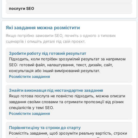
послуги SEO
Які завдання можна розмістити
Якщо потрібно замовити SEO, почніть з одного з типових
сценаріїв і опишіть деталі під свій проєкт.
Зробити роботу під готовий результат
Підходить, коли потрібен зрозумілий результат за напрямом
SEO: готовий файл, налаштування, текст, дизайн, сайт,
консультація або інший вимірюваний результат.
Розмістити завдання
Знайти виконавця під нестандартне завдання
Якщо готова послуга не повністю підходить, можна описати
завдання своїми словами та отримати пропозиції від різних
спеціалістів у темі SEO.
Розмістити завдання
Порівняти ціну та строки до старту
Розмістіть завдання, щоб зрозуміти реальну вартість, строки