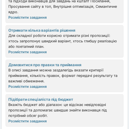
та підходи виконавців для завдань на кшталт Посилання,
Просування сайту в топ, Внутрішня оптимізація, Семантичне
ядро.
Розмістити завдання
Отримати кілька варіантів рішення
Для складної роботи корисно отримати різні пропозиції:
хтось запропонує швидкий варіант, хтось глибшу реалізацію
або поетапний план.
Розмістити завдання
Домовитися про правки та приймання
В описі завдання можна заздалегідь вказати критерії
приймання, кількість правок, формат передачі результату та
важливі обмеження.
Розмістити завдання
Підібрати спеціаліста під бюджет
Вкажіть бюджет або діапазон: це відсікає невідповідні
пропозиції та допомагає швидше знайти виконавця під
потрібний обсяг робіт.
Розмістити завдання