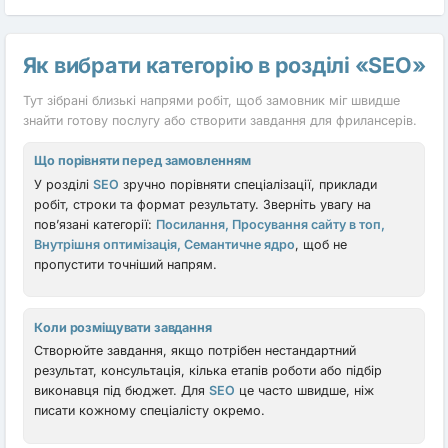
Як вибрати категорію в розділі «SEO»
Тут зібрані близькі напрями робіт, щоб замовник міг швидше
знайти готову послугу або створити завдання для фрилансерів.
Що порівняти перед замовленням
У розділі
SEO
зручно порівняти спеціалізації, приклади
робіт, строки та формат результату. Зверніть увагу на
пов’язані категорії:
Посилання, Просування сайту в топ,
Внутрішня оптимізація, Семантичне ядро
, щоб не
пропустити точніший напрям.
Коли розміщувати завдання
Створюйте завдання, якщо потрібен нестандартний
результат, консультація, кілька етапів роботи або підбір
виконавця під бюджет. Для
SEO
це часто швидше, ніж
писати кожному спеціалісту окремо.