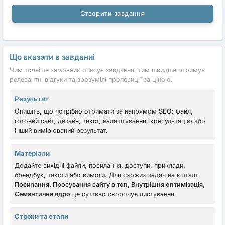
Створити завдання
Що вказати в завданні
Чим точніше замовник описує завдання, тим швидше отримує
релевантні відгуки та зрозумілі пропозиції за ціною.
Результат
Опишіть, що потрібно отримати за напрямом
SEO
: файл,
готовий сайт, дизайн, текст, налаштування, консультацію або
інший вимірюваний результат.
Матеріали
Додайте вихідні файли, посилання, доступи, приклади,
брендбук, тексти або вимоги. Для схожих задач на кшталт
Посилання, Просування сайту в топ, Внутрішня оптимізація,
Семантичне ядро
це суттєво скорочує листування.
Строки та етапи