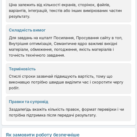
Ціна залежить від кількості екранів, сторінок, файлів,
варіантів, інтеграцій, текстів або інших вимірюваних частин
результату.
Складність вимог
Для завдань на кшталт Посилання, Просування сайту в топ,
Внутрішня оптимізація, Семантичне ядро важливі вихідні
матеріали, обмеження, погодження, якість матеріалів і
точність технічного завдання.
Терміновість
Стислі строки зазвичай підвищують вартість, тому що
виконавцю потрібно швидше виділити час і скоротити чергу
робіт.
Правки та супровід
Заздалегідь вкажіть кількість правок, формат перевірки і чи
потрібна підтримка після передачі результату.
Як замовити роботу безпечніше