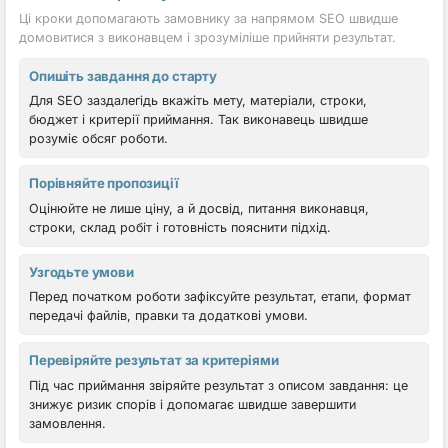
Ці кроки допомагають замовнику за напрямом SEO швидше
домовитися з виконавцем і зрозуміліше прийняти результат.
Опишіть завдання до старту
Для SEO заздалегідь вкажіть мету, матеріали, строки,
бюджет і критерії приймання. Так виконавець швидше
розуміє обсяг роботи.
Порівняйте пропозиції
Оцінюйте не лише ціну, а й досвід, питання виконавця,
строки, склад робіт і готовність пояснити підхід.
Узгодьте умови
Перед початком роботи зафіксуйте результат, етапи, формат
передачі файлів, правки та додаткові умови.
Перевіряйте результат за критеріями
Під час приймання звіряйте результат з описом завдання: це
знижує ризик спорів і допомагає швидше завершити
замовлення.