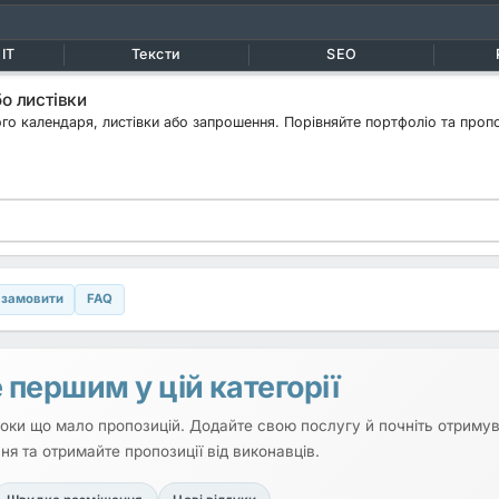
IT
Тексти
SEO
о листівки
ого календаря, листівки або запрошення. Порівняйте портфоліо та пропо
 замовити
FAQ
 першим у цій категорії
 поки що мало пропозицій. Додайте свою послугу й почніть отримува
ня та отримайте пропозиції від виконавців.