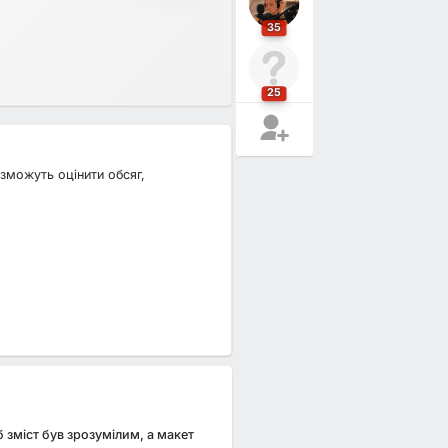
35
25
зможуть оцінити обсяг,
зміст був зрозумілим, а макет