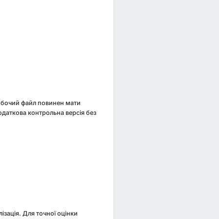
Робочий файл повинен мати
Додаткова контрольна версія без
лізація. Для точної оцінки