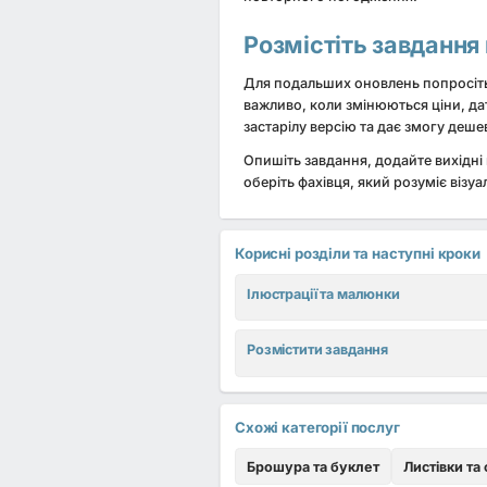
Розмістіть завдання
Для подальших оновлень попросіть с
важливо, коли змінюються ціни, да
застарілу версію та дає змогу деше
Опишіть завдання, додайте вихідні
оберіть фахівця, який розуміє візу
Корисні розділи та наступні кроки
Ілюстрації та малюнки
Розмістити завдання
Схожі категорії послуг
Брошура та буклет
Листівки та