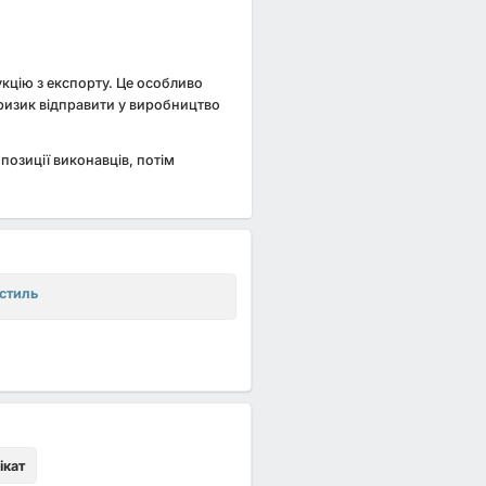
укцію з експорту. Це особливо
 ризик відправити у виробництво
позиції виконавців, потім
стиль
ікат