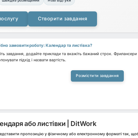
Швидке розміщення
Нові відгуки
послугу
Створити завдання
ібно замовити роботу: Календар та листівка?
ть завдання, додайте приклади та вкажіть бажаний строк. Фрилансери 
понувати підхід і назвати вартість.
Розмістити завдання
ндаря або листівки | DitWork
едставити пропозицію у фізичному або електронному форматі так, щоб 