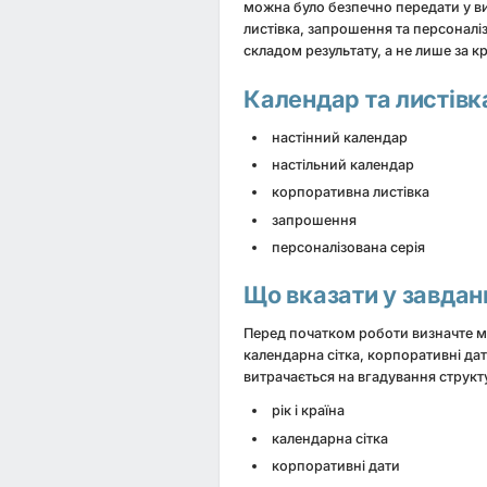
можна було безпечно передати у в
листівка, запрошення та персоналі
складом результату, а не лише за
Календар та листівк
настінний календар
настільний календар
корпоративна листівка
запрошення
персоналізована серія
Що вказати у завдан
Перед початком роботи визначте мет
календарна сітка, корпоративні дат
витрачається на вгадування структ
рік і країна
календарна сітка
корпоративні дати