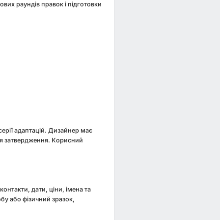
ових раундів правок і підготовки
 серії адаптацій. Дизайнер має
сля затвердження. Корисний
контакти, дати, ціни, імена та
у або фізичний зразок,